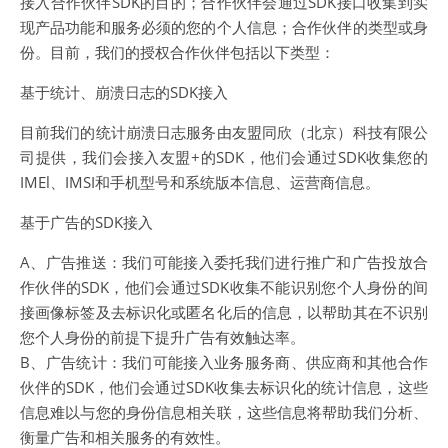
接入合作伙伴SDK的目的；合作伙伴会通过SDK接口收集到实
现产品功能和服务必须的您的个人信息；合作伙伴的类型或身
份。目前，我们的授权合作伙伴包括以下类型：
基于统计、崩溃日志的SDK接入
目前我们的统计崩溃日志服务由友盟同欣（北京）科技有限公
司提供，我们会接入友盟+的SDK，他们会通过SDK收集您的
IMEl、IMSI和手机型号和系统版本信息、运营商信息。
基于广告的SDK接入
A、广告推送：我们可能接入委托我们进行推广和广告投放合
作伙伴的SDK，他们会通过SDK收集不能识别您个人身份的间
接画像标签及去标识化或匿名化后的信息，以帮助其在不识别
您个人身份的前提下提升广告有效触达率。
B、广告统计：我们可能接入业务服务商、供应商和其他合作
伙伴的SDK，他们会通过SDK收集去标识化的统计信息，这些
信息难以与您的身份信息相关联，这些信息将帮助我们分析、
衡量广告和相关服务的有效性。