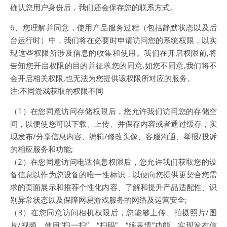
确认您用户身份后，我们还会保存您的联系方式。
6、您理解并同意，使用产品服务过程（包括静默状态以及后
台运行时）中，我们将在必要时申请访问您的系统权限，以实
现这些权限所涉及信息的收集和使用。我们在开启权限前,将
告知您开启权限的目的并征求您的同意,如您不同意,我们将不
会开启相关权限,也无法为您提供该权限所对应的服务。
注:不同游戏获取的权限不同
（1）在您同意访问存储权限后，您允许我们访问您的存储空
间，以便使您可以下载、上传、并保存内容或者通过缓存，实
现发布/分享信息内容、编辑/修改头像、客服沟通、举报/投诉
的相应服务和功能;
（2）在您同意访问电话信息权限后，您允许我们获取您的设
备信息以作为您设备的唯一性标识，以便向您提供更契合您需
求的页面展示和推荐个性化内容、了解和提升产品适配性、识
别异常状态以及保障网易游戏服务的网络及运营安全;
（3）在您同意访问相机权限后，您能够上传、拍摄照片/图
片/视频、使用”扫一扫”、“扫码”、“练表情”功能，实现发布信