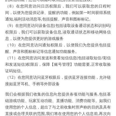
（8）在您同意访问日历权限后，我们可以获取您的日程时
间，以便为您提供记录、提醒的功能，例如第一时间获得系统
通知,福利活动消息等,包括提醒、声音和图标标记。
（9）在您同意访问设备信息(包括读取设备通话状态和识别码)
权限后，我们可以获取设备信息,读取通话状态和移动网络信
息，以便为您提供更好的游戏服务
（10）在您同意访问通知权限后，以便我们为您提供包括提
醒、声音和图标标记等信息通知功能服务。
（11）在您同意访问发送和查看短信信息(包括读取短信/彩信
和发送短信)权限后，保障【账号管理】功能需要,正常收取验
证码短信。
（12）在您同意访问蓝牙权眼后，提供蓝牙连接功能，允许链
接如蓝牙耳机、手柄等外部设备
我们会根据我们收集的信息向您提供各项功能与服务,包括基
础游戏功能、玩家互动功能、直播功能、消费功能等。如我们
使用您的个人信息，超出了与之前收集时所声称的目的及具有
直接或合理关联的范围,我们将在使用您的个人信息前,再次向