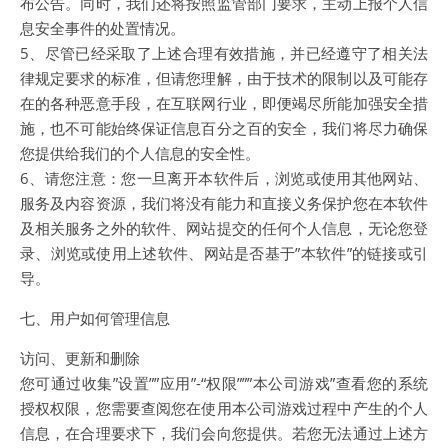
布公告。同时，我们还将按照监管部门要求，主动上报个人信
息安全事件的处置情况。
5、尽管已经采取了上述合理有效措施，并已经遵守了相关法
律规定要求的标准，但请您理解，由于技术的限制以及可能存
在的各种恶意手段，在互联网行业，即便竭尽所能加强安全措
施，也不可能始终保证信息百分之百的安全，我们将尽力确保
您提供给我们的个人信息的安全性。
6、请您注意：您一旦离开本软件后，浏览或使用其他网站、
服务及内容资源，我们将没有能力和直接义务保护您在本软件
及相关服务之外的软件、网站提交的任何个人信息，无论您登
录、浏览或使用上述软件、网站是否基于”本软件”的链接或引
导。
七、用户如何管理信息
访问、更新和删除
您可通过收集”设置””应用”-“权限”””本公司游戏”查看您的系统
授权权限，您需要查阅您在使用本公司游戏过程中产生的个人
信息，在合理要求下，我们会向您提供。若您无法通过上述方