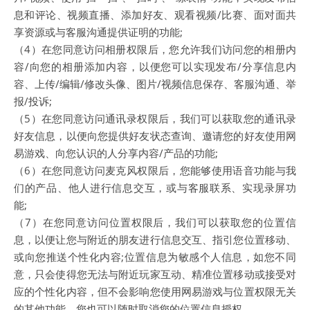
息和评论、视频直播、添加好友、观看视频/比赛、面对面共
享资源或与客服沟通提供证明的功能;
（4）在您同意访问相册权限后，您允许我们访问您的相册内
容/向您的相册添加内容，以便您可以实现发布/分享信息内
容、上传/编辑/修改头像、图片/视频信息保存、客服沟通、举
报/投诉;
（5）在您同意访问通讯录权限后，我们可以获取您的通讯录
好友信息，以便向您提供好友状态查询、邀请您的好友使用网
易游戏、向您认识的人分享内容/产品的功能;
（6）在您同意访问麦克风权限后，您能够使用语音功能与我
们的产品、他人进行信息交互，或与客服联系、实现录屏功
能;
（7）在您同意访问位置权限后，我们可以获取您的位置信
息，以便让您与附近的朋友进行信息交互、指引您位置移动、
或向您推送个性化内容;位置信息为敏感个人信息，如您不同
意，只会使得您无法与附近玩家互动、精准位置移动或接受对
应的个性化内容，但不会影响您使用网易游戏与位置权限无关
的其他功能，您也可以随时取消您的位置信息授权。