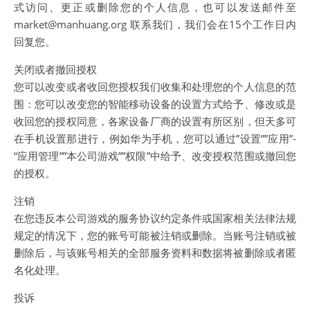
式访问、更正或删除您的个人信息，也可以发送邮件至
market@manhuang.org 联系我们，我们会在15个工作日内
回复您。
关闭或者撤回授权
您可以改变或者收回您授权我们收集和处理您的个人信息的范
围：您可以改变您的智能移动设备的设置方式给予、修改或是
收回您的授权同意，各家设备厂商的设置有所区别，但天多可
在手机设置那进行，例如华为手机，您可以通过”设置””应用”-
“应用管理””本公司游戏””权限”中给予、改变授权范围或撤回您
的授权。
注销
在您违反本公司游戏的服务协议约定条件或国家相关法律法规
规定的情况下，您的账号可能被注销或删除。当账号注销或被
删除后，与该账号相关的全部服务资料和数据将被删除或者匿
名化处理。
投诉