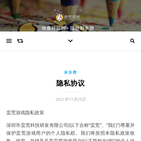
未分类
隐私协议
2021年11月25日
蛮荒游戏隐私政策
深圳市蛮荒科技研发有限公司(以下合称“蛮荒”、“我们”)尊重并
保护蛮荒游戏用户的个人隐私权。我们将按照本隐私政策收
集、使用、存储及共享蛮荒游戏用户(以下简称为“您”)的个人信