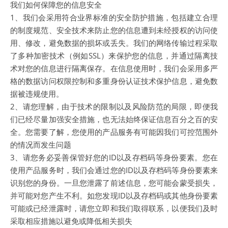
我们如何保障您的信息安全
1、我们会采用符合业界标准的安全防护措施，包括建立合理
的制度规范、安全技术来防止您的信息遭到未经授权的访问使
用、修改，避免数据的损坏或丢失。我们的网络传输过程采取
了多种加密技术（例如SSL）来保护您的信息，并通过隔离技
术对您的信息进行隔离保存。在信息使用时，我们会采用多严
格的数据访问权限控制和多重身份认证技术保护信息，避免数
据被违规使用。
2、请您理解，由于技术的限制以及风险防范的局限，即便我
们已经尽量加强安全措施，也无法始终保证信息百分之百的安
全。您需要了解，您使用的产品服务有可能因我们可控范围外
的情况而发生问题
3、请您务必妥善保管好您的ID以及存档码等身份要素。您在
使用产品服务时，我们会通过您的ID以及存档码等身份要素来
识别您的身份。一旦您泄露了前述信息，您可能会蒙受损失，
并可能对您产生不利。如您发现ID以及存档码或其他身份要素
可能或已经泄露时，请您立即和我们取得联系，以便我们及时
采取相应措施以避免或降低相关损失